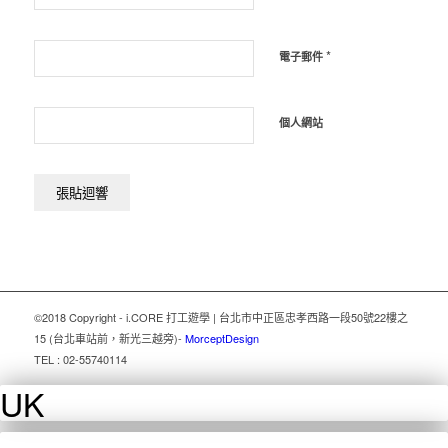
*
電子郵件
個人網站
©2018 Copyright - i.CORE 打工遊學 | 台北市中正區忠孝西路一段50號22樓之
15 (台北車站前，新光三越旁)
-
MorceptDesign
TEL : 02-55740114
UK