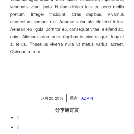
venenatis vitae, justo. Nullam dictum felis eu pede mollis
pretium. Integer tincidunt. Cras dapibus. Vivamus
elementum semper nisi. Aenean vulputate eleifend tellus.
Aenean leo ligula, porttitor eu, consequat vitae, eleifend ac,
enim. Aliquam lorem ante, dapibus in, viverra quis, feugiat
a, tellus. Phasellus viverra nulla ut metus varius laoreet.
Quisque rutrum.
/
八月 20, 2018
通過：
ADMIN
分享給好友