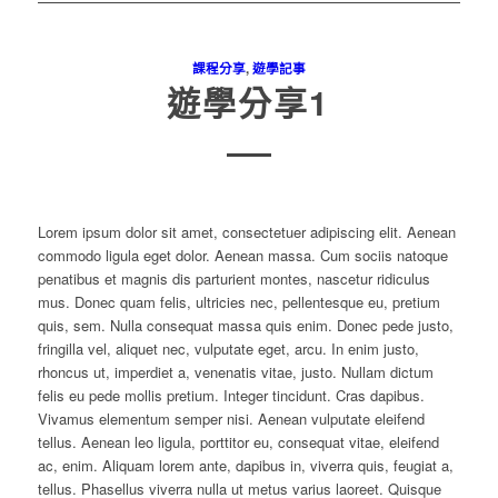
課程分享
,
遊學記事
遊學分享1
Lorem ipsum dolor sit amet, consectetuer adipiscing elit. Aenean
commodo ligula eget dolor. Aenean massa. Cum sociis natoque
penatibus et magnis dis parturient montes, nascetur ridiculus
mus.
Donec quam felis, ultricies nec, pellentesque eu, pretium
quis, sem. Nulla consequat massa quis enim. Donec pede justo,
fringilla vel, aliquet nec, vulputate eget, arcu. In enim justo,
rhoncus ut, imperdiet a, venenatis vitae, justo. Nullam dictum
felis eu pede mollis pretium. Integer tincidunt. Cras dapibus.
Vivamus elementum semper nisi. Aenean vulputate eleifend
tellus. Aenean leo ligula, porttitor eu, consequat vitae, eleifend
ac, enim. Aliquam lorem ante, dapibus in, viverra quis, feugiat a,
tellus. Phasellus viverra nulla ut metus varius laoreet. Quisque