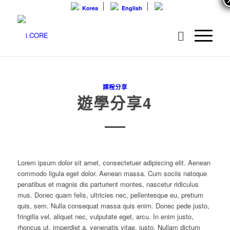
Korea
English
課程分享
遊學分享4
Lorem ipsum dolor sit amet, consectetuer adipiscing elit. Aenean
commodo ligula eget dolor. Aenean massa. Cum sociis natoque
penatibus et magnis dis parturient montes, nascetur ridiculus
mus.
Donec quam felis, ultricies nec, pellentesque eu, pretium
quis, sem. Nulla consequat massa quis enim. Donec pede justo,
fringilla vel, aliquet nec, vulputate eget, arcu. In enim justo,
rhoncus ut, imperdiet a, venenatis vitae, justo. Nullam dictum